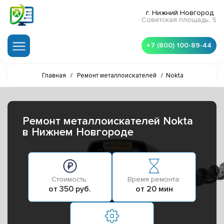
г. Нижний Новгород
Советская площадь, 5
+7 (800) 100-89-44
Главная
/
Ремонт металлоискателей
/
Nokta
Ремонт металлоискателей Nokta
в Нижнем Новгороде
Стоимость:
Время ремонта:
от 350 руб.
от 20 мин