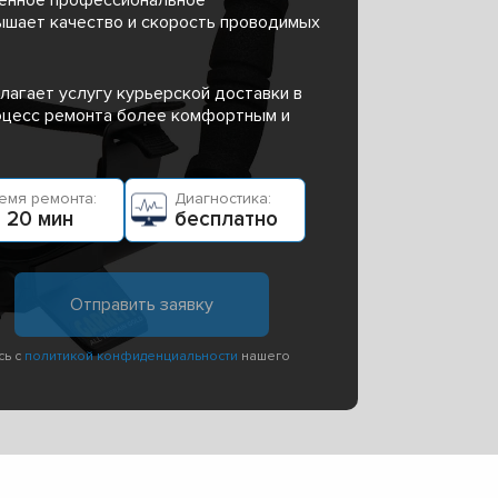
ышает качество и скорость проводимых
лагает услугу курьерской доставки в
роцесс ремонта более комфортным и
емя ремонта:
Диагностика:
 20 мин
бесплатно
сь с
политикой конфиденциальности
нашего