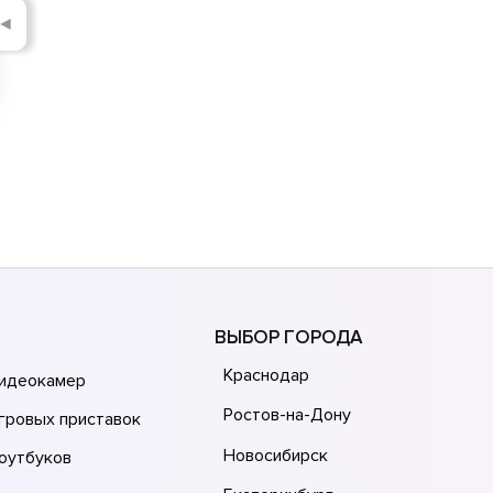
◄
ВЫБОР ГОРОДА
Краснодар
видеокамер
Ростов-на-Дону
гровых приставок
Новосибирск
оутбуков