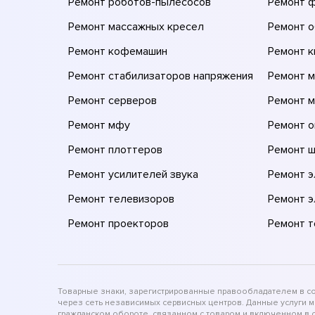
Ремонт роботов-пылесосов
Ремонт 
Ремонт массажных кресел
Ремонт 
Ремонт кофемашин
Ремонт 
Ремонт стабилизаторов напряжения
Ремонт м
Ремонт серверов
Ремонт 
Ремонт мфу
Ремонт 
Ремонт плоттеров
Ремонт 
Ремонт усилителей звука
Ремонт 
Ремонт телевизоров
Ремонт 
Ремонт проекторов
Ремонт 
Товарные знаки, зарегистрированные правообладателем в соо
через сеть независимых сервисных центров. Данные услуги 
гражданском обороте, связанном с товаром и включенном в с