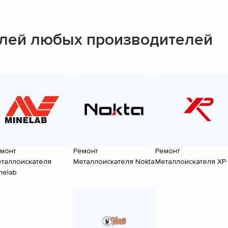
лей любых производителей
монт
Ремонт
Ремонт
таллоискателя
Металлоискателя Nokta
Металлоискателя XP
nelab
▼
▼
▼