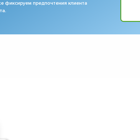
кже фиксируем предпочтения клиента
та.