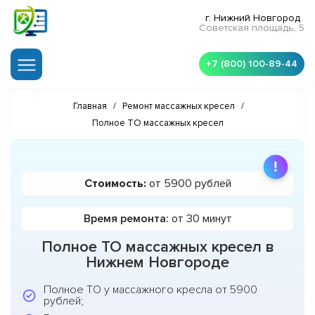
г. Нижний Новгород
Советская площадь, 5
+7 (800) 100-89-44
Главная
/
Ремонт массажных кресел
/
Полное ТО массажных кресел
Стоимость:
от 5900 рублей
Время ремонта:
от 30 минут
Полное ТО массажных кресел в
Нижнем Новгороде
Полное ТО у массажного кресла от 5900
рублей;