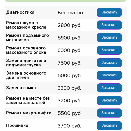
Бесплатно
Диагностика
Заказать
Ремонт шума в
2800
Заказать
массажном кресле
Ремонт подъемного
5900
Заказать
механизма
Ремонт основного
6000
Заказать
массажного блока
Замена двигателя
7500
Заказать
подъема/спуска
Замена основного
5000
Заказать
двигателя
3300
Замена замка
Заказать
Ремонт на месте без
3200
Заказать
замены запчастей
5500
Ремонт микро-лифта
Заказать
3700
Прошивка
Заказать