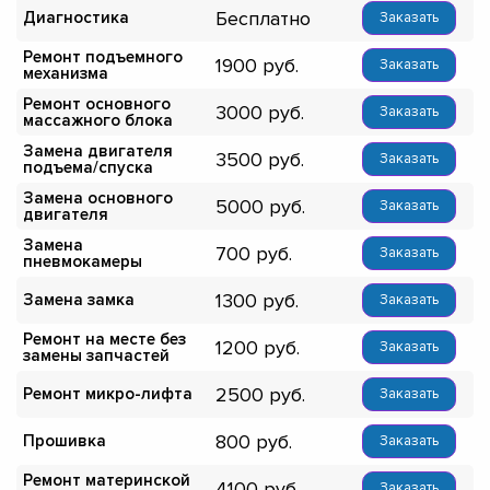
Бесплатно
Диагностика
Заказать
Ремонт подъемного
1900
Заказать
механизма
Ремонт основного
3000
Заказать
массажного блока
Замена двигателя
3500
Заказать
подъема/спуска
Замена основного
5000
Заказать
двигателя
Замена
700
Заказать
пневмокамеры
1300
Замена замка
Заказать
Ремонт на месте без
1200
Заказать
замены запчастей
2500
Ремонт микро-лифта
Заказать
800
Прошивка
Заказать
Ремонт материнской
4100
Заказать