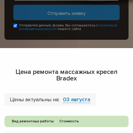
Отправляя данную форму, Вы соглашаетесь с
политикой
конфиденциальности
нашего сайта
Цена ремонта массажных кресел
Bradex
Цены актуальны на:
03 августа
Вид ремонтных работы
Стоимость