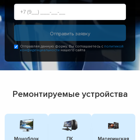
Отправляя данную форму, Вы соглашаетесь с
политикой
конфиденциальности
нашего сайта
Ремонтируемые устройства
Моноблок
ПК
Материнская