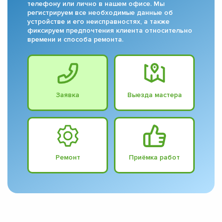
телефону или лично в нашем офисе. Мы
регистрируем все необходимые данные об
устройстве и его неисправностях, а также
фиксируем предпочтения клиента относительно
времени и способа ремонта.
Заявка
Выезда мастера
Ремонт
Приёмка работ