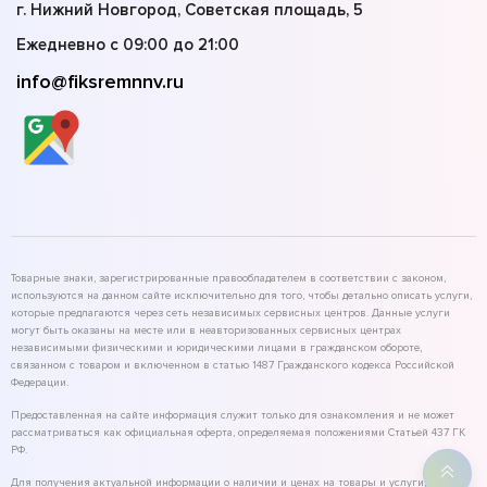
г. Нижний Новгород, Советская площадь, 5
Ежедневно с 09:00 до 21:00
info@fiksremnnv.ru
Товарные знаки, зарегистрированные правообладателем в соответствии с законом,
используются на данном сайте исключительно для того, чтобы детально описать услуги,
которые предлагаются через сеть независимых сервисных центров. Данные услуги
могут быть оказаны на месте или в неавторизованных сервисных центрах
независимыми физическими и юридическими лицами в гражданском обороте,
связанном с товаром и включенном в статью 1487 Гражданского кодекса Российской
Федерации.
Предоставленная на сайте информация служит только для ознакомления и не может
рассматриваться как официальная оферта, определяемая положениями Статьей 437 ГК
РФ.
Для получения актуальной информации о наличии и ценах на товары и услуги,