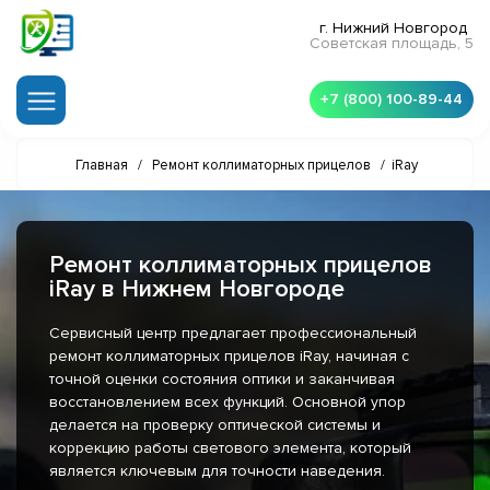
г. Нижний Новгород
Советская площадь, 5
+7 (800) 100-89-44
Главная
/
Ремонт коллиматорных прицелов
/
iRay
Ремонт коллиматорных прицелов
iRay в Нижнем Новгороде
Сервисный центр предлагает профессиональный
ремонт коллиматорных прицелов iRay, начиная с
точной оценки состояния оптики и заканчивая
восстановлением всех функций. Основной упор
делается на проверку оптической системы и
коррекцию работы светового элемента, который
является ключевым для точности наведения.