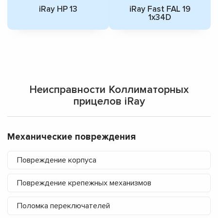
iRay HP 13
iRay Fast FAL 19
1x34D
Неисправности Коллиматорных
прицелов iRay
Механические повреждения
Повреждение корпуса
Повреждение крепежных механизмов
Поломка переключателей