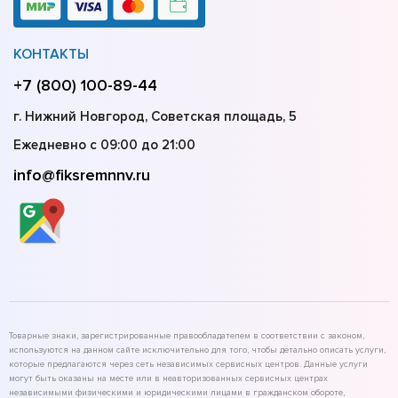
КОНТАКТЫ
+7 (800) 100-89-44
г. Нижний Новгород, Советская площадь, 5
Ежедневно с 09:00 до 21:00
info@fiksremnnv.ru
Товарные знаки, зарегистрированные правообладателем в соответствии с законом,
используются на данном сайте исключительно для того, чтобы детально описать услуги,
которые предлагаются через сеть независимых сервисных центров. Данные услуги
могут быть оказаны на месте или в неавторизованных сервисных центрах
независимыми физическими и юридическими лицами в гражданском обороте,