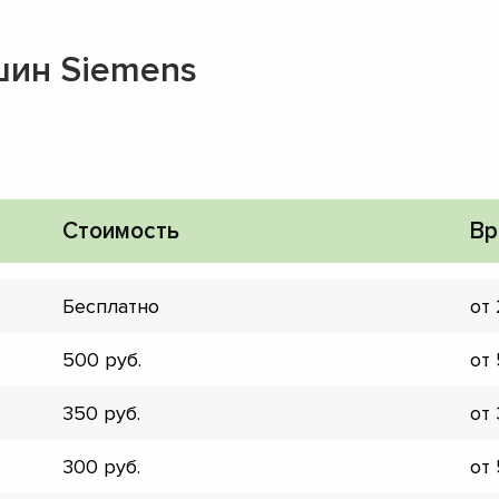
шин Siemens
Стоимость
Вр
Бесплатно
от
500
от
350
от
▼
300
от
▼
▼