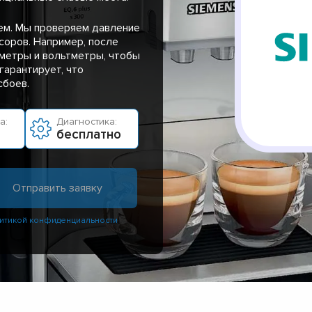
ем. Мы проверяем давление
соров. Например, после
метры и вольтметры, чтобы
гарантирует, что
сбоев.
а:
Диагностика:
бесплатно
итикой конфиденциальности