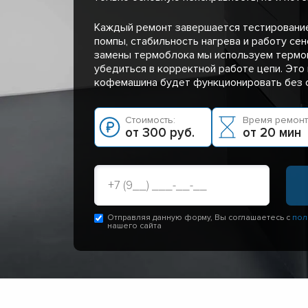
Каждый ремонт завершается тестировани
помпы, стабильность нагрева и работу сен
замены термоблока мы используем термо
убедиться в корректной работе цепи. Это 
кофемашина будет функционировать без 
Стоимость:
Время ремонт
от 300 руб.
от 20 мин
Отправляя данную форму, Вы соглашаетесь с
пол
нашего сайта