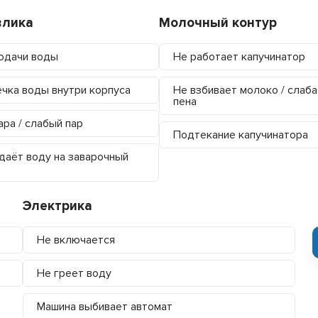
влика
Молочный контур
одачи воды
Не работает капучинатор
чка воды внутри корпуса
Не взбивает молоко / слаба
пена
ара / слабый пар
Подтекание капучинатора
даёт воду на заварочный
Электрика
Не включается
Не греет воду
Машина выбивает автомат