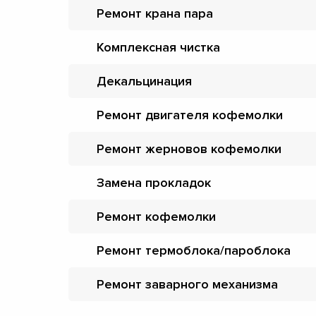
Ремонт крана пара
Комплексная чистка
Декальцинация
Ремонт двигателя кофемолки
Ремонт жерновов кофемолки
Замена прокладок
Ремонт кофемолки
Ремонт термоблока/пароблока
Ремонт заварного механизма