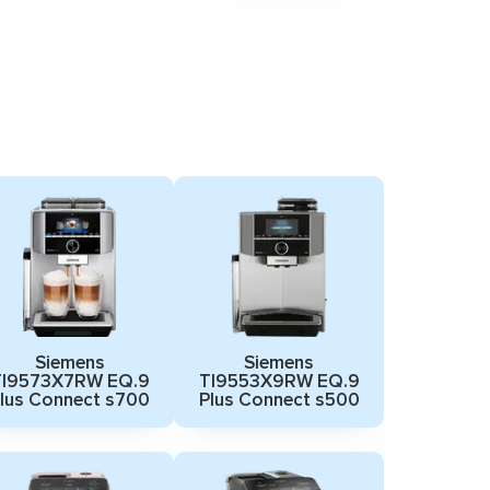
Siemens
Siemens
TI9573X7RW EQ.9
TI9553X9RW EQ.9
lus Connect s700
Plus Connect s500