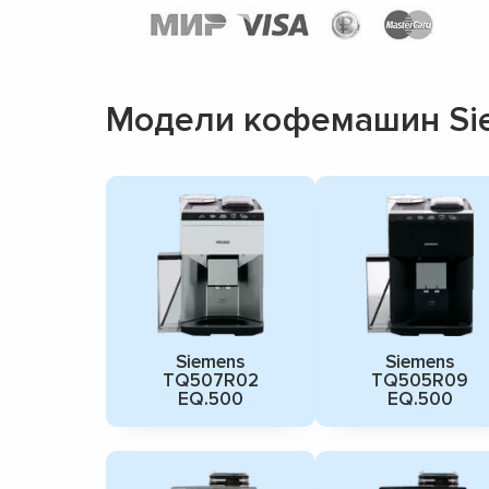
Модели кофемашин Si
Siemens
Siemens
TQ507R02
TQ505R09
EQ.500
EQ.500