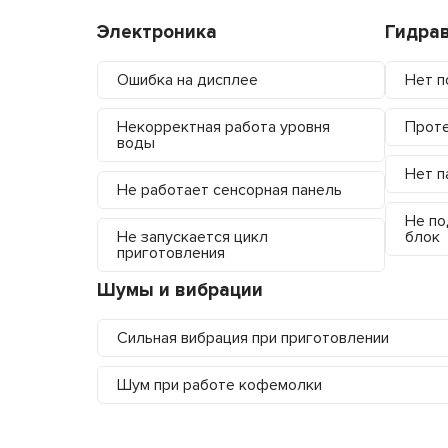
Электроника
Гидра
Ошибка на дисплее
Нет п
Некорректная работа уровня
Проте
воды
Нет п
Не работает сенсорная панель
Не по
Не запускается цикл
блок
приготовления
Шумы и вибрации
Сильная вибрация при приготовлении
Шум при работе кофемолки