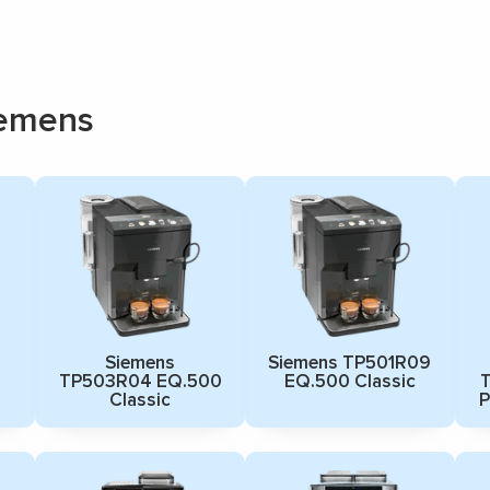
emens
Siemens
Siemens TP501R09
TP503R04 EQ.500
EQ.500 Classic
Classic
P