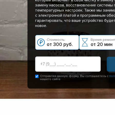
замену насосов, восстановление системы 
температурных настроек. Также мы заним
с электронной платой и программным обе
гарантировать, что ваше устройство буде
новое.
Стоимость:
Время ремонт
от 300 руб.
от 20 мин
Отправляя данную форму, Вы соглашаетесь с
пол
нашего сайта