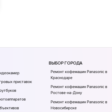
ВЫБОР ГОРОДА
Ремонт кофемашин Panasonic в
видеокамер
Краснодаре
гровых приставок
Ремонт кофемашин Panasonic в
оутбуков
Ростове-на-Донy
фотоаппаратов
Ремонт кофемашин Panasonic в
объективов
Новосибирске