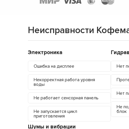
Неисправности Кофема
Электроника
Гидра
Ошибка на дисплее
Нет п
Некорректная работа уровня
Проте
воды
Нет п
Не работает сенсорная панель
Не по
Не запускается цикл
блок
приготовления
Шумы и вибрации