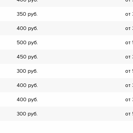
▼
▼
350
от
▼
▼
400
от
▼
▼
500
от
▼
▼
450
от
300
от
400
от
400
от
300
от