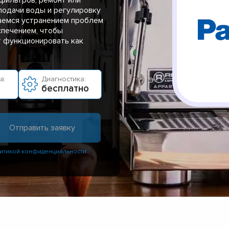
подачи воды и регулировку
аемся устранением проблем
спечением, чтобы
т функционировать как
а:
Диагностика:
бесплатно
итикой конфиденциальности