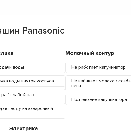
шин Panasonic
влика
Молочный контур
одачи воды
Не работает капучинатор
чка воды внутри корпуса
Не взбивает молоко / слаба
пена
ара / слабый пар
Подтекание капучинатора
даёт воду на заварочный
Электрика