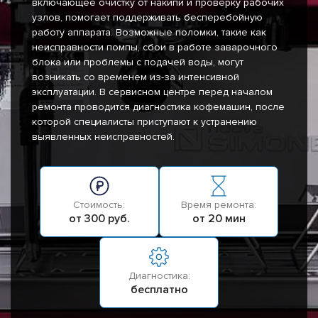
включающее очистку от накипи и проверку рабочих
узлов, помогает поддерживать бесперебойную
работу аппарата. Возможные поломки, такие как
неисправности помпы, сбои в работе заварочного
блока или проблемы с подачей воды, могут
возникать со временем из-за интенсивной
эксплуатации. В сервисном центре перед началом
ремонта проводится диагностика кофемашин, после
которой специалисты приступают к устранению
выявленных неисправностей.
Стоимость:
Время ремонта:
от 300 руб.
от 20 мин
Диагностика:
бесплатно