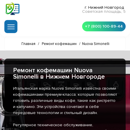
г. Нижний Новгород
Советская площадь, 5
+7 (800) 100-89-44
Главная
/
Ремонт кофемашин
/
Nuova Simonelli
Ремонт кофемашин Nuova
Simonelli в Нижнем Новгороде
Итальянская марка Nuova Simonelli известна своими
кофемашинами премиум-класса, которые позволяют
готовить различные виды кофе, такие как ристретто
и капучино. Эти устройства сочетают в себе
передовые технологии и стильный дизайн.
Регулярное техническое обслуживание,