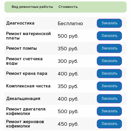
Вид ремонтных работы
Стоимость
Бесплатно
Диагностика
Заказать
Ремонт материнской
500
Заказать
платы
350
Ремонт помпы
Заказать
Ремонт счетчика
300
Заказать
воды
400
Ремонт крана пара
Заказать
350
Комплексная чистка
Заказать
400
Декальцинация
Заказать
Ремонт двигателя
500
Заказать
кофемолки
Ремонт жерновов
450
Заказать
кофемолки