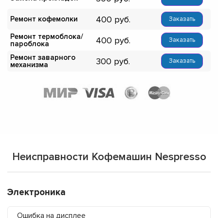
400
Ремонт кофемолки
Заказать
Ремонт термоблока/
400
Заказать
пароблока
Ремонт заварного
300
Заказать
механизма
Неисправности Кофемашин Nespresso
Электроника
Ошибка на дисплее