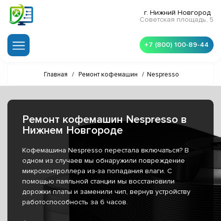
г. Нижний Новгород
Советская площадь, 5
+7 (800) 100-89-44
Главная
/
Ремонт кофемашин
/
Nespresso
Ремонт кофемашин Nespresso в
Нижнем Новгороде
Кофемашина Nespresso перестала включаться? В
одном из случаев мы обнаружили повреждение
микроконтроллера из-за попадания влаги. С
помощью паяльной станции мы восстановили
дорожки платы и заменили чип, вернув устройству
работоспособность за 6 часов.