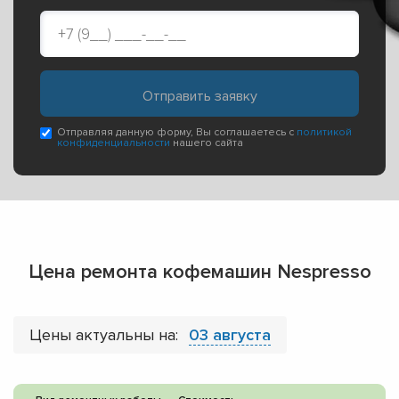
Отправляя данную форму, Вы соглашаетесь с
политикой
конфиденциальности
нашего сайта
Цена ремонта кофемашин Nespresso
Цены актуальны на:
03 августа