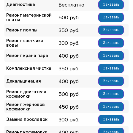
Бесплатно
Диагностика
Заказать
Ремонт материнской
500
Заказать
платы
350
Ремонт помпы
Заказать
Ремонт счетчика
300
Заказать
воды
400
Ремонт крана пара
Заказать
350
Комплексная чистка
Заказать
400
Декальцинация
Заказать
Ремонт двигателя
500
Заказать
кофемолки
Ремонт жерновов
450
Заказать
кофемолки
300
Замена прокладок
Заказать
400
Ремонт кофемолки
Заказать