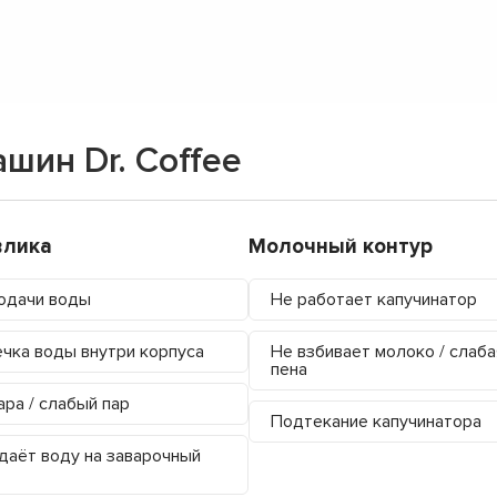
шин Dr. Coffee
влика
Молочный контур
одачи воды
Не работает капучинатор
чка воды внутри корпуса
Не взбивает молоко / слаба
пена
ара / слабый пар
Подтекание капучинатора
даёт воду на заварочный