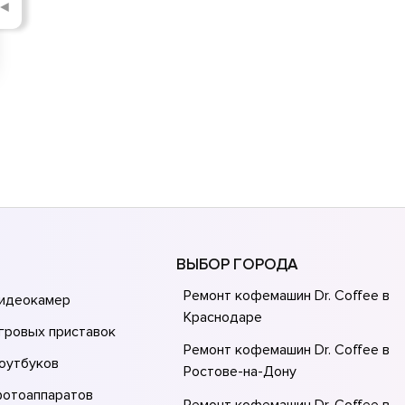
◄
ВЫБОР ГОРОДА
Ремонт кофемашин Dr. Coffee в
видеокамер
Краснодаре
гровых приставок
Ремонт кофемашин Dr. Coffee в
оутбуков
Ростове-на-Донy
фотоаппаратов
Ремонт кофемашин Dr. Coffee в