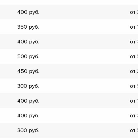
▼
400
от
▼
▼
350
от
▼
▼
400
от
▼
▼
500
от
▼
450
от
300
от
400
от
400
от
300
от