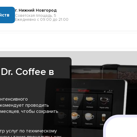
г. Нижний Новгород
йств
Советская площадь, 5
Ежедневно с 09:00 до 21:00
r. Coffee в
интенсивного
екомендует проводить
месяцев, чтобы сохранить
тр услуг по техническому
ючены такие процедуры, как