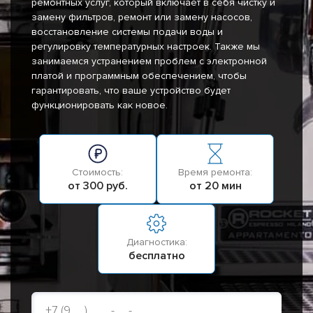
ремонтных услуг, который включает в себя чистку и
замену фильтров, ремонт или замену насосов,
восстановление системы подачи воды и
регулировку температурных настроек. Также мы
занимаемся устранением проблем с электронной
платой и программным обеспечением, чтобы
гарантировать, что ваше устройство будет
функционировать как новое.
Стоимость:
Время ремонта:
от 300 руб.
от 20 мин
Диагностика:
бесплатно