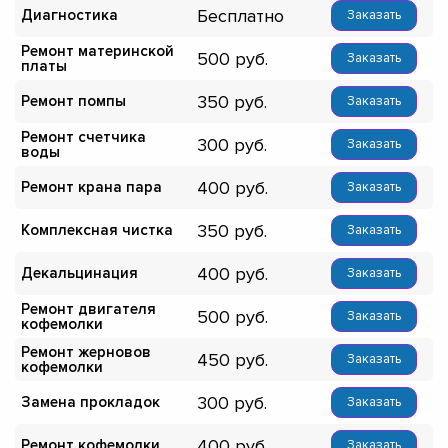
Бесплатно
Диагностика
Заказать
Ремонт материнской
500
Заказать
платы
350
Ремонт помпы
Заказать
Ремонт счетчика
300
Заказать
воды
400
Ремонт крана пара
Заказать
350
Комплексная чистка
Заказать
400
Декальцинация
Заказать
Ремонт двигателя
500
Заказать
кофемолки
Ремонт жерновов
450
Заказать
кофемолки
300
Замена прокладок
Заказать
400
Ремонт кофемолки
Заказать