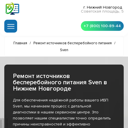
г. Нижний Новгород
Советская площадь, 5
+7 (800) 100-89-44
Главная
/
Ремонт источников бесперебойного питания
/
Sven
Ремонт источников
бесперебойного питания Sven в
Нижнем Новгороде
Для обеспечения надёжной работы вашего ИБП
Sven, мы начинаем процесс с детальной
диагностики в нашем сервисном центре. Это
позволяет нашим специалистам точно определить
причины неисправностей и эффективно