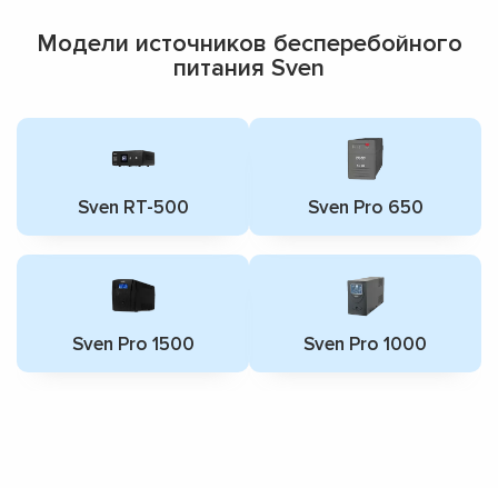
Модели источников бесперебойного
питания Sven
Sven RT-500
Sven Pro 650
Sven Pro 1500
Sven Pro 1000