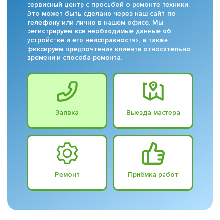
сервисный центр с просьбой о ремонте техники.
Это может быть сделано через наш сайт, по
телефону или лично в нашем офисе. Мы
регистрируем все необходимые данные об
устройстве и его неисправностях, а также
фиксируем предпочтения клиента относительно
времени и способа ремонта.
Заявка
Выезда мастера
Ремонт
Приёмка работ