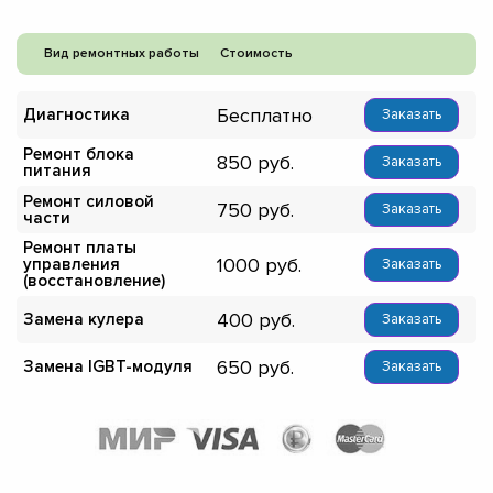
Вид ремонтных работы
Стоимость
Бесплатно
Диагностика
Заказать
Ремонт блока
850
Заказать
питания
Ремонт силовой
750
Заказать
части
Ремонт платы
1000
управления
Заказать
(восстановление)
400
Замена кулера
Заказать
650
Замена IGBT-модуля
Заказать