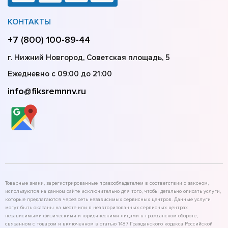
КОНТАКТЫ
+7 (800) 100-89-44
г. Нижний Новгород, Советская площадь, 5
Ежедневно с 09:00 до 21:00
info@fiksremnnv.ru
Товарные знаки, зарегистрированные правообладателем в соответствии с законом,
используются на данном сайте исключительно для того, чтобы детально описать услуги,
которые предлагаются через сеть независимых сервисных центров. Данные услуги
могут быть оказаны на месте или в неавторизованных сервисных центрах
независимыми физическими и юридическими лицами в гражданском обороте,
связанном с товаром и включенном в статью 1487 Гражданского кодекса Российской