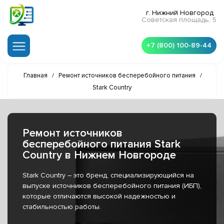
г. Нижний Новгород
Советская площадь, 5
+7 (800) 100-89-44
Главная
/
Ремонт источников бесперебойного питания
/
Stark Country
Ремонт источников
бесперебойного питания Stark
Country в Нижнем Новгороде
Stark Country – это бренд, специализирующийся на
выпуске источников бесперебойного питания (ИБП),
которые отличаются высокой надежностью и
стабильностью работы.