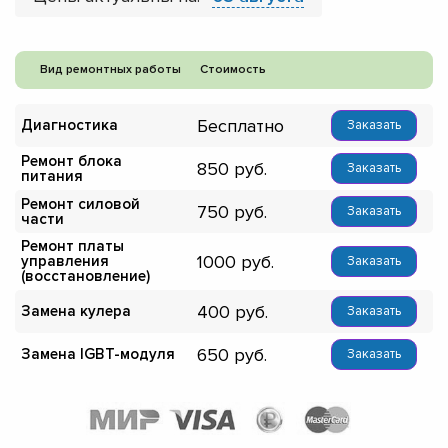
Вид ремонтных работы
Стоимость
Бесплатно
Диагностика
Заказать
Ремонт блока
850
Заказать
питания
Ремонт силовой
750
Заказать
части
Ремонт платы
1000
управления
Заказать
(восстановление)
400
Замена кулера
Заказать
650
Замена IGBT-модуля
Заказать