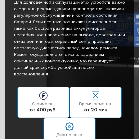
Для долговечной эксплуатации этих устройств важно
следовать рекомендациям производителя, включая
регулярное обслуживание и контроль состояния
батарей. Если все-таки возникают неисправности,
такие как быстрая разрядка аккумуляторов,
нестабильное напряжение на выходе, перегрев или
отказ вентилятора, сервисный центр проводит
бесплатную диагностику перед началом ремонта.
Ремонт осуществляется с использованием
оригинальных комплектующих, что гарантирует
долгий срок службы устройства после
восстановления.
Стоимость:
Время ремонта:
от 400 руб.
от 20 мин
Диагностика: