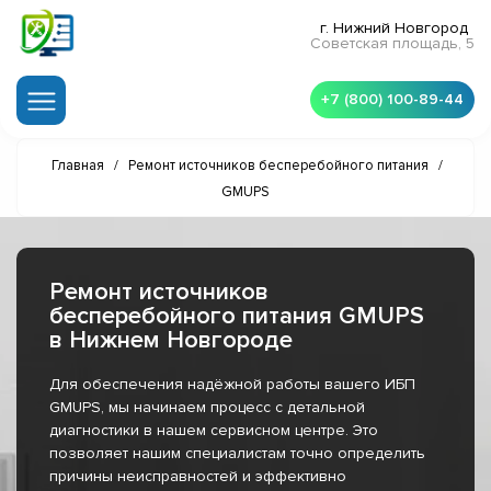
г. Нижний Новгород
Советская площадь, 5
+7 (800) 100-89-44
Главная
/
Ремонт источников бесперебойного питания
/
GMUPS
Ремонт источников
бесперебойного питания GMUPS
в Нижнем Новгороде
Для обеспечения надёжной работы вашего ИБП
GMUPS, мы начинаем процесс с детальной
диагностики в нашем сервисном центре. Это
позволяет нашим специалистам точно определить
причины неисправностей и эффективно