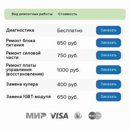
Вид ремонтных работы
Стоимость
Бесплатно
Диагностика
Заказать
Ремонт блока
850
Заказать
питания
Ремонт силовой
750
Заказать
части
Ремонт платы
1000
управления
Заказать
(восстановление)
400
Замена кулера
Заказать
650
Замена IGBT-модуля
Заказать