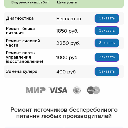
Вид ремонтных работ
Цена услуги
Бесплатно
Диагностика
Заказать
Ремонт блока
1850
Заказать
питания
Ремонт силовой
2250
Заказать
части
Ремонт платы
1000
управления
Заказать
(восстановление)
400
Замена кулера
Заказать
Ремонт источников бесперебойного
питания любых производителей