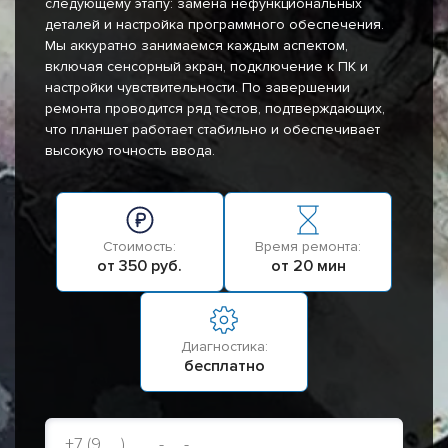
следующему этапу: замена нефункциональных
деталей и настройка программного обеспечения.
Мы аккуратно занимаемся каждым аспектом,
включая сенсорный экран, подключение к ПК и
настройки чувствительности. По завершении
ремонта проводится ряд тестов, подтверждающих,
что планшет работает стабильно и обеспечивает
высокую точность ввода.
Стоимость:
Время ремонта:
от 350 руб.
от 20 мин
Диагностика:
бесплатно