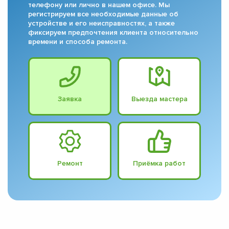
телефону или лично в нашем офисе. Мы
регистрируем все необходимые данные об
устройстве и его неисправностях, а также
фиксируем предпочтения клиента относительно
времени и способа ремонта.
Заявка
Выезда мастера
Ремонт
Приёмка работ