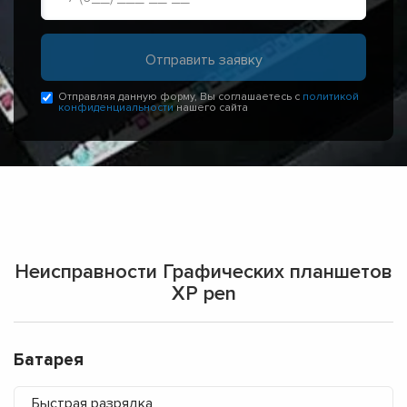
Отправляя данную форму, Вы соглашаетесь с
политикой
конфиденциальности
нашего сайта
Неисправности Графических планшетов
XP pen
Батарея
Быстрая разрядка