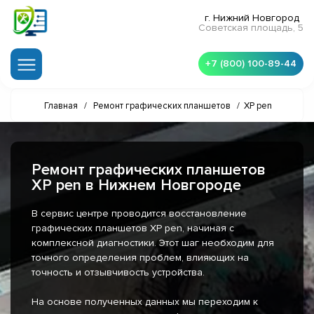
г. Нижний Новгород
Советская площадь, 5
+7 (800) 100-89-44
Главная
/
Ремонт графических планшетов
/
XP pen
Ремонт графических планшетов
XP pen в Нижнем Новгороде
В сервис центре проводится восстановление
графических планшетов XP pen, начиная с
комплексной диагностики. Этот шаг необходим для
точного определения проблем, влияющих на
точность и отзывчивость устройства.
На основе полученных данных мы переходим к