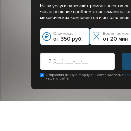
Наши услуги включают ремонт всех типов 
числе решение проблем с системами нагре
механических компонентов и исправление 
Стоимость:
Время ремонт
от 350 руб.
от 20 мин
Отправляя данную форму, Вы соглашаетесь с
пол
нашего сайта