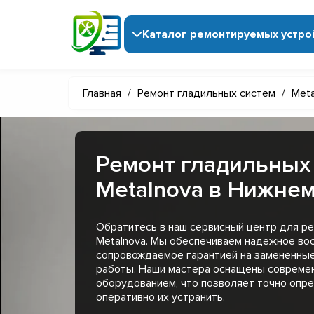
Каталог ремонтируемых устро
Главная
/
Ремонт гладильных систем
/
Meta
Ремонт гладильных
Metalnova в Нижне
Обратитесь в наш сервисный центр для р
Metalnova. Мы обеспечиваем надежное вос
сопровождаемое гарантией на замененны
работы. Наши мастера оснащены совреме
оборудованием, что позволяет точно опр
оперативно их устранить.