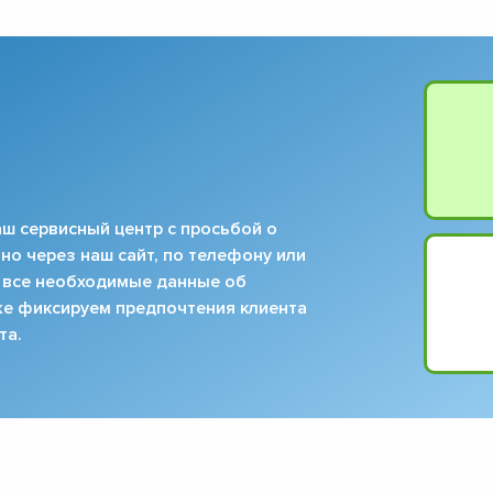
▼
▼
▼
▼
▼
▼
▼
▼
ш сервисный центр с просьбой о
но через наш сайт, по телефону или
 все необходимые данные об
кже фиксируем предпочтения клиента
та.