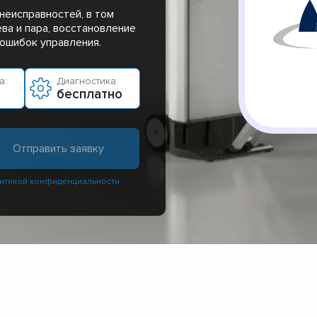
неисправностей, в том
ва и пара, восстановление
ошибок управления.
а:
Диагностика:
бесплатно
итикой конфиденциальности