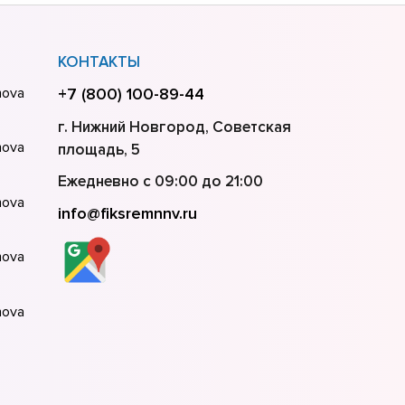
КОНТАКТЫ
nova
+7 (800) 100-89-44
г. Нижний Новгород, Советская
nova
площадь, 5
Ежедневно с 09:00 до 21:00
nova
info@fiksremnnv.ru
nova
nova
nova