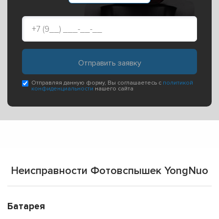
Отправляя данную форму, Вы соглашаетесь с
политикой
конфиденциальности
нашего сайта
Неисправности Фотовспышек YongNuo
Батарея