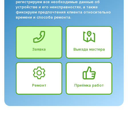
регистрируем все необходимые данные об
устройстве и его неисправностях, а также
фиксируем предпочтения клиента относительно
времени и способа ремонта.
Заявка
Выезда мастера
Ремонт
Приёмка работ