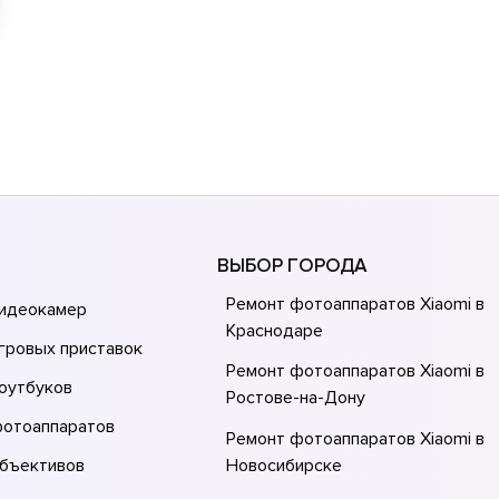
ВЫБОР ГОРОДА
Ремонт фотоаппаратов Xiaomi в
видеокамер
Краснодаре
гровых приставок
Ремонт фотоаппаратов Xiaomi в
оутбуков
Ростове-на-Донy
фотоаппаратов
Ремонт фотоаппаратов Xiaomi в
объективов
Новосибирске