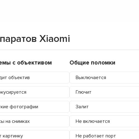
паратов Xiaomi
емы с объективом
Общие поломки
дит объектив
Выключается
кусируется
Глючит
ткие фотографии
Залит
ы на снимках
Не включается
 картинку
Не работает порт