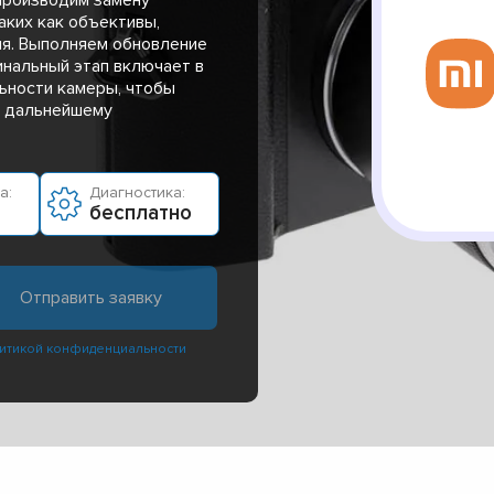
аких как объективы,
ия. Выполняем обновление
инальный этап включает в
ьности камеры, чтобы
к дальнейшему
а:
Диагностика:
бесплатно
итикой конфиденциальности