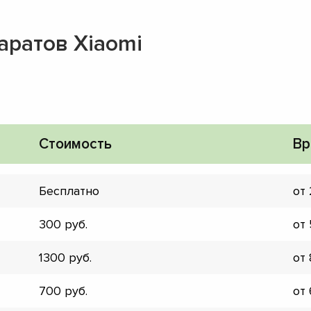
аратов Xiaomi
Стоимость
Вр
Бесплатно
от
300
от
1300
от
▼
700
от
▼
▼