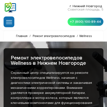
г. Нижний Новгород
Советская площадь, 5
+7 (800) 100-89-44
Главная
/
Ремонт электровелосипедов
/
Wellness
Ремонт электровелосипедов
Wellness в Нижнем Новгороде
Сервисный центр специализируется на ремонте
электровелосипедов Wellness, начиная с
диагностики электрической системы и заканчивая
механическими корректировками. Внимание
уделяется проверке аккумуляторной батареи,
контроллера и мотор-колеса, которые являются
ключевыми компонентами для функционирования