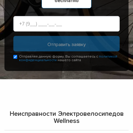
бесплатно
Отправляя данную форму, Вы соглашаетесь с
политикой
конфиденциальности
нашего сайта
Неисправности Электровелосипедов
Wellness