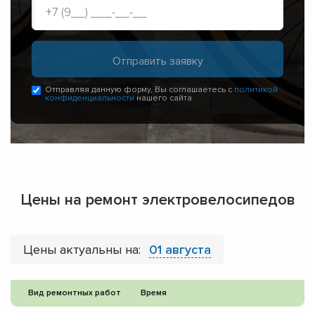
Отправляя данную форму, Вы соглашаетесь с
политикой
конфиденциальности
нашего сайта
Цены на ремонт электровелосипедов
Цены актуальны на:
01 августа
Вид ремонтных работ
Время