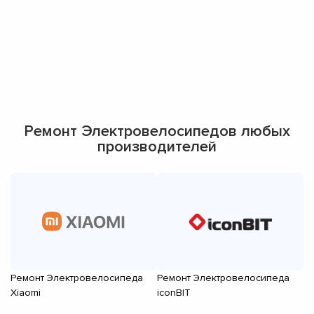
Ремонт Электровелосипедов любых
производителей
Ремонт Электровелосипеда
Ремонт Электровелосипеда
Р
Xiaomi
iconBIT
El