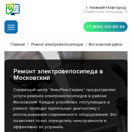
г. Нижний Новгород
Советская площадь, 5
+7 (800) 100-89-44
Главная
/
Ремонт электровелосипедов
/
Московский район
Ремонт электровелосипеда в
Московский
Сервисный центр "ФиксРем-Сервис" предоставляет
услуги ремонта электровелосипедов в районе
Московский. Каждое устройство, поступающее в
ремонт, проходит тщательную диагностику с
использованием современного оборудования. Это
позволяет точно определить неисправности и
эффективно их устранить.