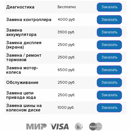
Диагностика
Бесплатно
Заказать
Замена контроллера
4000
Заказать
Замена
3900
Заказать
аккумулятора
Замена дисплея
2500
Заказать
(экрана)
Замена / ремонт
2500
Заказать
тормозов
Замена мотор-
6500
Заказать
колеса
Обслуживание
2500
Заказать
Замена цепи
2500
Заказать
привода хода
Замена шины на
1000
Заказать
колесном диске