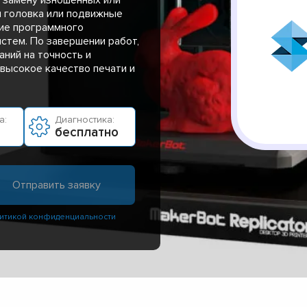
я головка или подвижные
ие программного
истем. По завершении работ,
ний на точность и
высокое качество печати и
а:
Диагностика:
бесплатно
итикой конфиденциальности