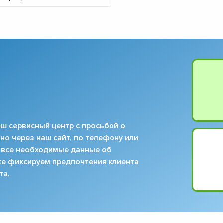
▼
▼
▼
▼
▼
▼
▼
▼
ш сервисный центр с просьбой о
но через наш сайт, по телефону или
 все необходимые данные об
кже фиксируем предпочтения клиента
та.