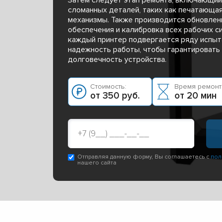
сломанных деталей, таких как печатающа
механизмы. Также производится обновлен
обеспечения и калибровка всех рабочих с
каждый принтер подвергается ряду испыта
надежность работы, чтобы гарантировать 
долговечность устройства.
Стоимость:
Время ремонт
от 350 руб.
от 20 мин
Отправляя данную форму, Вы соглашаетесь с
пол
нашего сайта