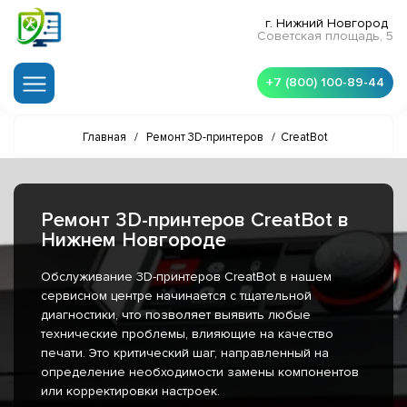
г. Нижний Новгород
Советская площадь, 5
+7 (800) 100-89-44
Главная
/
Ремонт 3D-принтеров
/
CreatBot
Ремонт 3D-принтеров CreatBot в
Нижнем Новгороде
Обслуживание 3D-принтеров CreatBot в нашем
сервисном центре начинается с тщательной
диагностики, что позволяет выявить любые
технические проблемы, влияющие на качество
печати. Это критический шаг, направленный на
определение необходимости замены компонентов
или корректировки настроек.